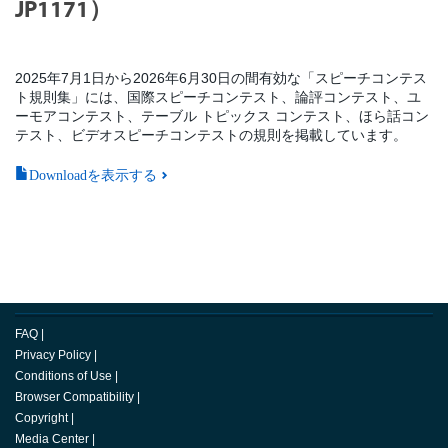
JP1171）
2025年7月1日から2026年6月30日の間有効な「スピーチコンテス
ト規則集」には、国際スピーチコンテスト、論評コンテスト、ユ
ーモアコンテスト、テーブル トピックス コンテスト、ほら話コン
テスト、ビデオスピーチコンテストの規則を掲載しています。
Downloadを表示する
FAQ
|
Privacy Policy
|
Conditions of Use
|
Browser Compatibility
|
Copyright
|
Media Center
|