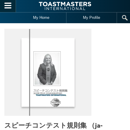
Skip to main content
My Home
My Profile
スピーチコンテスト規則集 （ja-