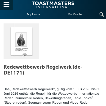
Skip to main content
My Home
My Profile
Redewettbewerb Regelwerk (de-
DE1171)
Das „Redewettbewerb Regelwerk“, gültig vom 1. Juli 2025 bis 30.
Juni 2026 enthält die Regeln für die Wettbewerbe Internationale
®
Reden, humorvolle Reden, Bewertungsreden, Table Topics
(Stegreifreden), Seemannsgarn-Reden und Video-Reden.