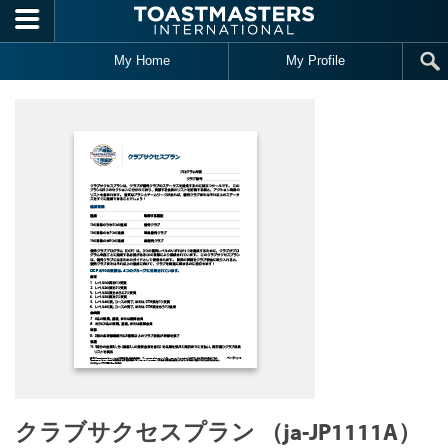
Skip to main content
My Home
My Profile
クラブサクセスプラン （ja-JP1111A）