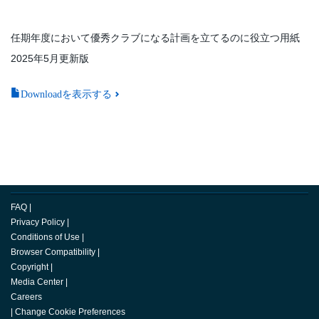
任期年度において優秀クラブになる計画を立てるのに役立つ用紙
2025年5月更新版
Downloadを表示する
FAQ
|
Privacy Policy
|
Conditions of Use
|
Browser Compatibility
|
Copyright
|
Media Center
|
Careers
|
Change Cookie Preferences