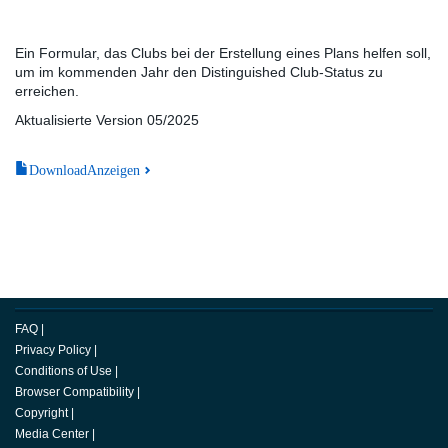
Ein Formular, das Clubs bei der Erstellung eines Plans helfen soll,
um im kommenden Jahr den Distinguished Club-Status zu
erreichen.
Aktualisierte Version 05/2025
DownloadAnzeigen
FAQ
|
Privacy Policy
|
Conditions of Use
|
Browser Compatibility
|
Copyright
|
Media Center
|