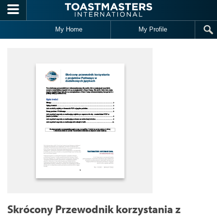
Skip to main content
My Home
My Profile
Skrócony Przewodnik korzystania z