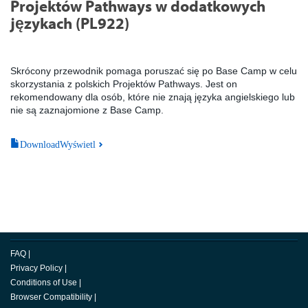
Projektów Pathways w dodatkowych
językach (PL922)
Skrócony przewodnik pomaga poruszać się po Base Camp w celu
skorzystania z polskich Projektów Pathways. Jest on
rekomendowany dla osób, które nie znają języka angielskiego lub
nie są zaznajomione z Base Camp.
DownloadWyświetl
FAQ
|
Privacy Policy
|
Conditions of Use
|
Browser Compatibility
|