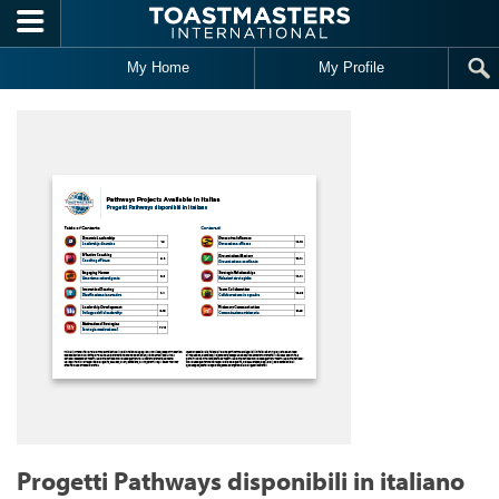
Skip to main content
My Home
My Profile
Progetti Pathways disponibili in italiano