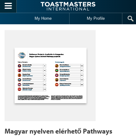
Skip to main content
My Home
My Profile
Magyar nyelven elérhető Pathways