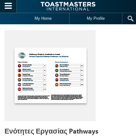
Skip to main content
My Home
My Profile
Ενότητες Εργασίας Pathways