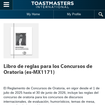
Skip to main content
My Home
My Profile
Libro de reglas para los Concursos de
Oratoria (es-MX1171)
El Reglamento de Concursos de Oratoria, en vigor desde el 1 de
julio de 2025 hasta el 30 de junio de 2026, incluye las reglas del
concurso de oratoria para los concursos de discursos
internacionales, de evaluación, humorísticos, temas de mesa,