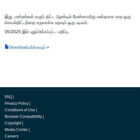
இது, மன்றங்கள் வரும் திட்ட ஆண்டில் மேன்மைமிகு மன்றமாக மாற ஒரு
செயல்திட்டத்தை உருவாக்க உதவும் ஒரு படிவம்.
05/2025 இல் புதுப்பிக்கப்பட்ட பதிப்பு.
Downloadபார்க்கவும்
FAQ
|
Privacy Policy
|
Conditions of Use
|
Browser Compatibility
|
Copyright
|
Media Center
|
Careers