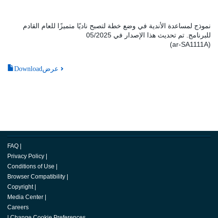
نموذج لمساعدة الأندية في وضع خطة لتصبح ناديًا متميزًا للعام القادم
للبرنامج. تم تحديث هذا الإصدار في 05/2025
(ar-SA1111A)
Downloadعرض
FAQ
|
Privacy Policy
|
Conditions of Use
|
Browser Compatibility
|
Copyright
|
Media Center
|
Careers
|
Change Cookie Preferences