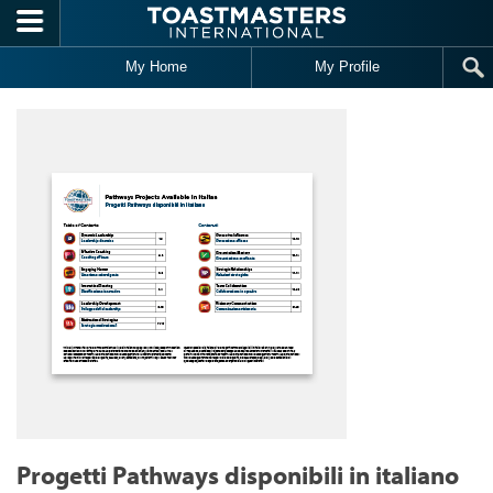
Skip to main content
My Home
My Profile
Progetti Pathways disponibili in italiano