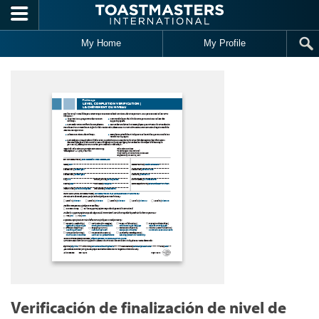
Skip to main content
My Home
My Profile
Verificación de finalización de nivel de