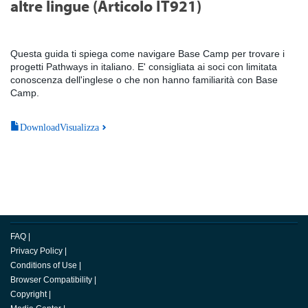
altre lingue (Articolo IT921)
Questa guida ti spiega come navigare Base Camp per trovare i
progetti Pathways in italiano. E' consigliata ai soci con limitata
conoscenza dell'inglese o che non hanno familiarità con Base
Camp.
DownloadVisualizza
FAQ
|
Privacy Policy
|
Conditions of Use
|
Browser Compatibility
|
Copyright
|