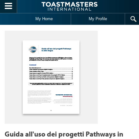
Skip to main content
My Home
My Profile
Guida all'uso dei progetti Pathways in