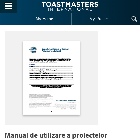
Skip to main content
My Home
My Profile
Manual de utilizare a proiectelor