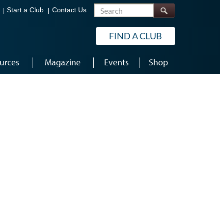
Search
Start a Club
Contact Us
FIND A CLUB
urces
Magazine
Events
Shop