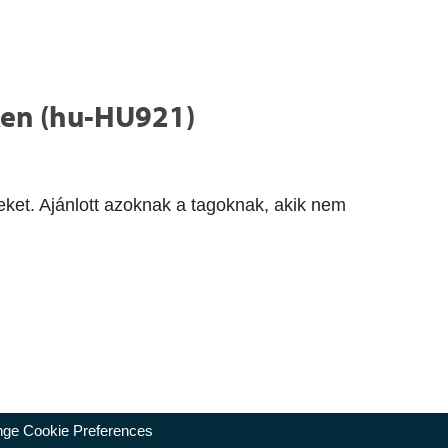
ken (hu-HU921)
et. Ajánlott azoknak a tagoknak, akik nem
ge Cookie Preferences