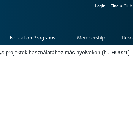
Login
Find a Club
Education Programs
Membership
Reso
ys projektek használatához más nyelveken (hu-HU921)