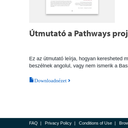
Útmutató a Pathways pro
Ez az útmutató leírja, hogyan keresheted
beszélnek angolul, vagy nem ismerik a Ba
Downloadnézet
FAQ
|
Privacy Policy
|
Conditions of Use
|
Brow