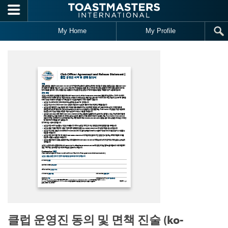
Skip to main content
My Home
My Profile
클럽 운영진 동의 및 면책 진술 (ko-