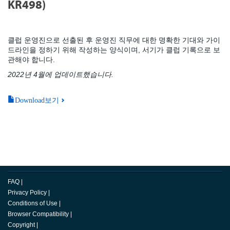
KR498)
클럽 운영진으로 선출된 후 운영진 직무에 대한 명확한 기대와 가이
드라인을 정하기 위해 작성하는 양식이며, 서기가 클럽 기록으로 보
관해야 합니다.
2022년 4월에 업데이트했습니다.
Download보기
FAQ
|
Privacy Policy
|
Conditions of Use
|
Browser Compatibility
|
Copyright
|