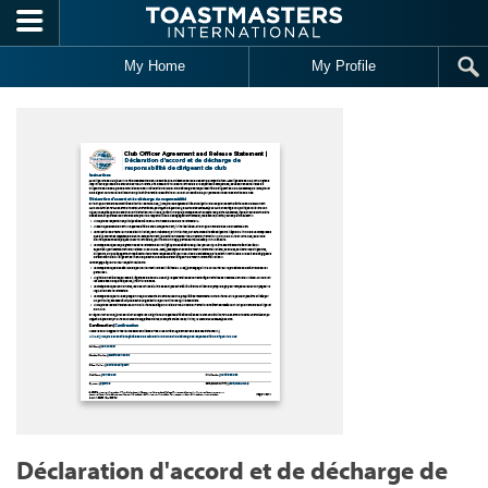
Skip to main content
My Home
My Profile
Déclaration d'accord et de décharge de