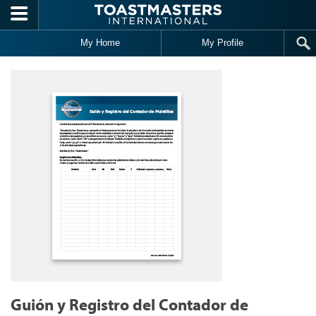
Skip to main content
My Home
My Profile
Guión y Registro del Contador de