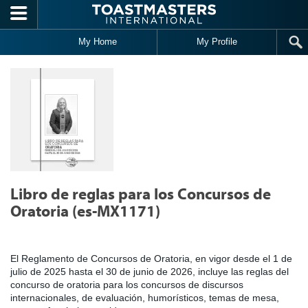
Skip to main content
My Home
My Profile
Libro de reglas para los Concursos de
Oratoria (es-MX1171)
El Reglamento de Concursos de Oratoria, en vigor desde el 1 de
julio de 2025 hasta el 30 de junio de 2026, incluye las reglas del
concurso de oratoria para los concursos de discursos
internacionales, de evaluación, humorísticos, temas de mesa,