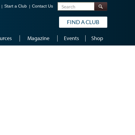
Search
Start a Club
Contact Us
FIND A CLUB
urces
Magazine
Events
Shop