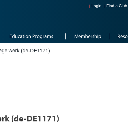
Login
Find a Club
Education Programs
Membership
Reso
gelwerk (de-DE1171)
rk (de-DE1171)