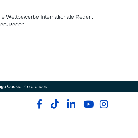
 die Wettbewerbe Internationale Reden,
deo-Reden.
ge Cookie Preferences