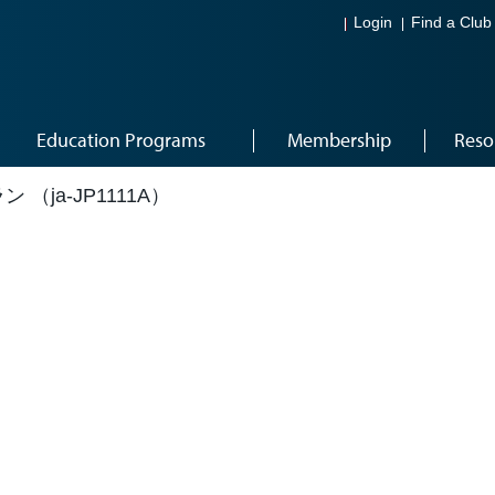
Login
Find a Club
Education Programs
Membership
Reso
（ja-JP1111A）