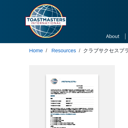
Skip to main content
About
Home
/
Resources
/
クラブサクセスプラン 