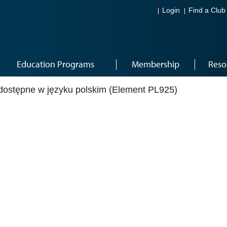
Login
Find a Club
Education Programs
Membership
Reso
dostępne w języku polskim (Element PL925)