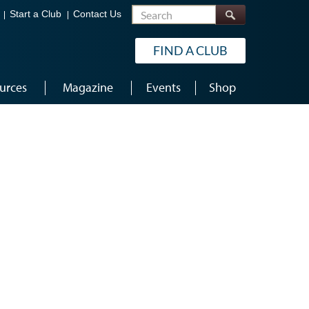
Search
Start a Club
Contact Us
FIND A CLUB
urces
Magazine
Events
Shop