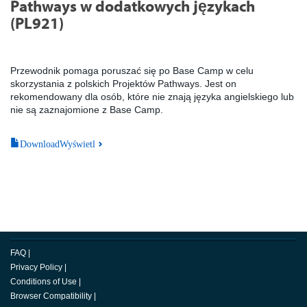
Pathways w dodatkowych językach
(PL921)
Przewodnik pomaga poruszać się po Base Camp w celu
skorzystania z polskich Projektów Pathways. Jest on
rekomendowany dla osób, które nie znają języka angielskiego lub
nie są zaznajomione z Base Camp.
DownloadWyświetl
FAQ
|
Privacy Policy
|
Conditions of Use
|
Browser Compatibility
|