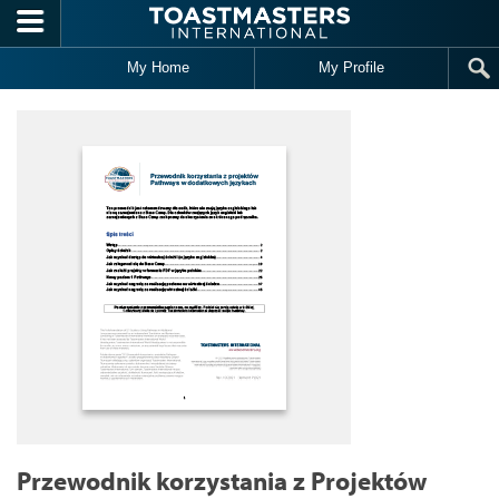
Skip to main content
My Home
My Profile
Przewodnik korzystania z Projektów