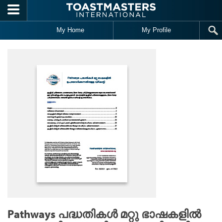
Skip to main content
My Home
My Profile
Pathways പദ്ധതികൾ മറ്റു ഭാഷകളിൽ