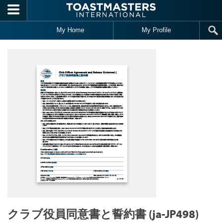
Skip to main content
My Home
My Profile
クラブ役員同意書と誓約書 (ja-JP498)