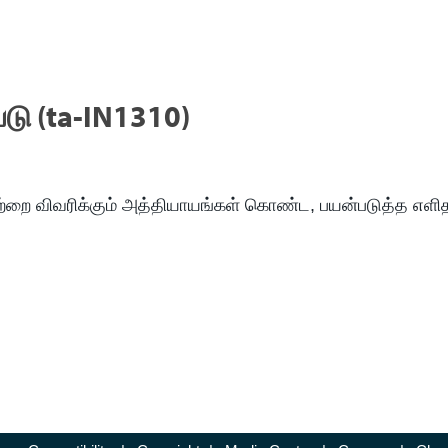
ு (ta-IN1310)
வற்றை விவரிக்கும் அத்தியாயங்கள் கொண்ட, பயன்படுத்த எளி