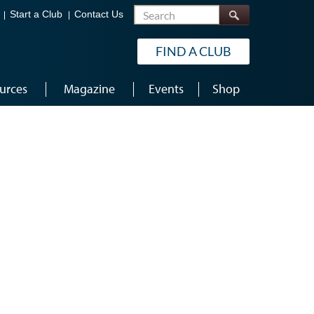
Search
Start a Club
Contact Us
FIND A CLUB
urces
Magazine
Events
Shop