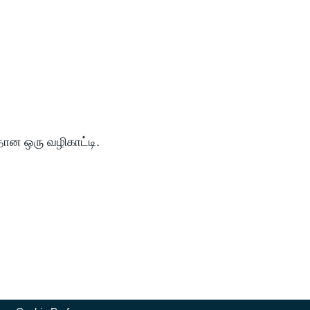
தான ஒரு வழிகாட்டி.