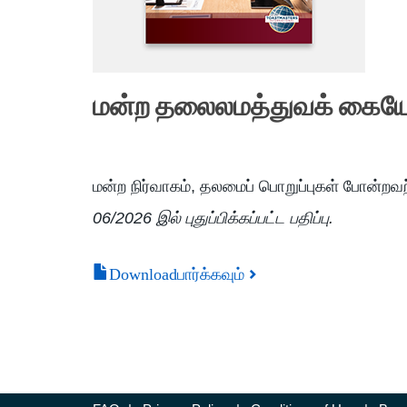
மன்ற தலைலமத்துவக் கையேட
மன்ற நிர்வாகம், தலமைப் பொறுப்புகள் போன்ற
06/2026 இல் புதுப்பிக்கப்பட்ட பதிப்பு.
Downloadபார்க்கவும்