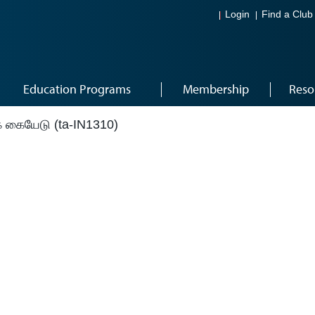
Login
Find a Club
Education Programs
Membership
Reso
 கையேடு (ta-IN1310)