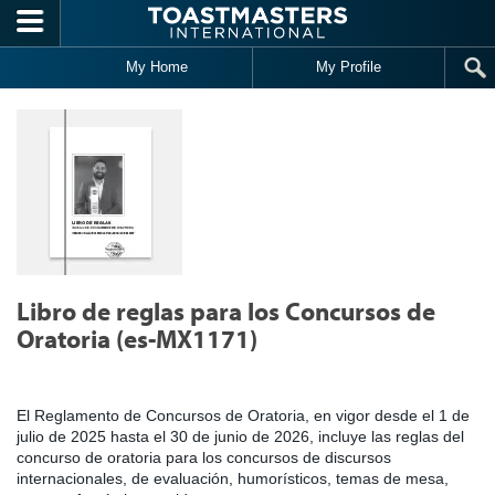
Skip to main content
My Home
My Profile
Libro de reglas para los Concursos de
Oratoria (es-MX1171)
El Reglamento de Concursos de Oratoria, en vigor desde el 1 de
julio de 2025 hasta el 30 de junio de 2026, incluye las reglas del
concurso de oratoria para los concursos de discursos
internacionales, de evaluación, humorísticos, temas de mesa,