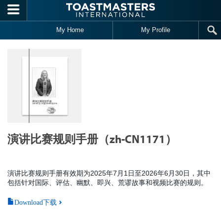
Skip to main content
My Home
My Profile
演讲比赛规则手册（zh-CN1171）
演讲比赛规则手册有效期为2025年7月1日至2026年6月30日，其中
包括针对国际、评估、幽默、即兴、荒谬故事和视频比赛的规则。
Download下载