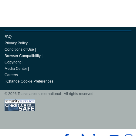
FAQ
|
Privacy Policy
|
Conditions of Use
|
Browser Compatibility
|
Copyright
|
Media Center
|
Careers
|
Change Cookie Preferences
© 2026 Toastmasters International. All rights reserved.