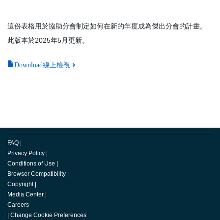
這份表格用於協助分會制定如何在新的年度成為傑出分會的計畫。
此版本於2025年5月更新。
Download線上檢視
FAQ
|
Privacy Policy
|
Conditions of Use
|
Browser Compatibility
|
Copyright
|
Media Center
|
Careers
|
Change Cookie Preferences