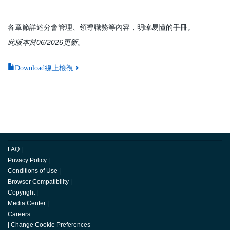
各章節詳述分會管理、領導職務等內容，明瞭易懂的手冊。
此版本於06/2026更新。
Download線上檢視
FAQ
|
Privacy Policy
|
Conditions of Use
|
Browser Compatibility
|
Copyright
|
Media Center
|
Careers
|
Change Cookie Preferences